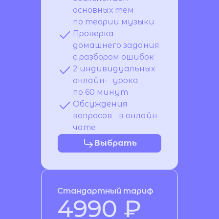
основных тем
по теории музыки
Проверка
домашнего задания
с разбором ошибок
2 индивидуальных
онлайн- урока
по 60 минут
Обсуждения
вопросов в онлайн
чате
Выбрать
Стандартный тариф
4990 ₽