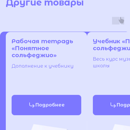
Другие товары
Рабочая тетрадь
Учебник «
«Понятное
сольфеджи
сольфеджио»
Весь курс му
школы
Дополнение к учебнику
Подробнее
Подр